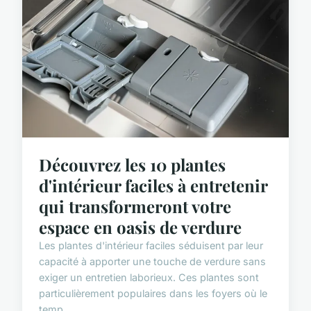
Découvrez les 10 plantes
d'intérieur faciles à entretenir
qui transformeront votre
espace en oasis de verdure
Les plantes d'intérieur faciles séduisent par leur
capacité à apporter une touche de verdure sans
exiger un entretien laborieux. Ces plantes sont
particulièrement populaires dans les foyers où le
temp...