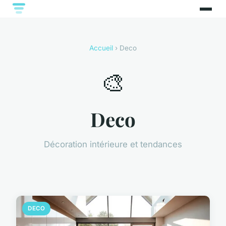
Accueil
› Deco
🎨
Deco
Décoration intérieure et tendances
DECO