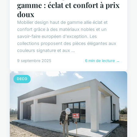
gamme : éclat et confort à prix
doux
Mobilier design haut de gamme allie éclat et
confort grâce à des matériaux nobles et un
savoir-faire européen d'exception. Les
collections proposent des pièces élégantes aux
couleurs signature et aux ...
9 septembre 2025
6 min de lecture →
DECO