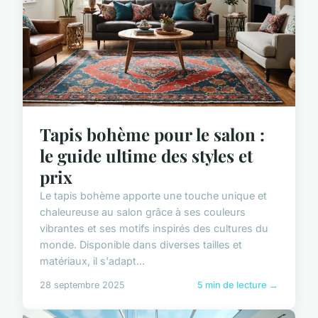
Tapis bohème pour le salon :
le guide ultime des styles et
prix
Le tapis bohème apporte une touche unique et
chaleureuse au salon grâce à ses couleurs
vibrantes et ses motifs inspirés des cultures du
monde. Disponible dans diverses tailles et
matériaux, il s'adapt...
28 septembre 2025
5 min de lecture →