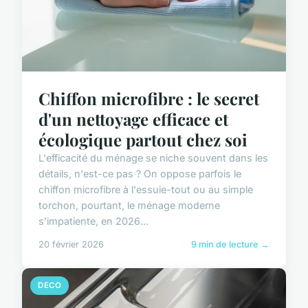
Chiffon microfibre : le secret
d'un nettoyage efficace et
écologique partout chez soi
L'efficacité du ménage se niche souvent dans les
détails, n'est-ce pas ? On oppose parfois le
chiffon microfibre à l'essuie-tout ou au simple
torchon, pourtant, le ménage moderne
s'impatiente, en 2026...
20 février 2026
9 min de lecture →
DECO