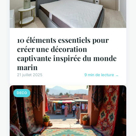
10 éléments essentiels pour
créer une décoration
captivante inspirée du monde
marin
21 juillet 2025
9 min de lecture →
DECO