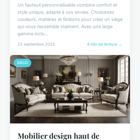
Un fauteuil personnalisable combine confort et
style unique, adapté à vos envies. Choisissez
couleurs, matières et finitions pour créer un siège
qui vous ressemble vraiment. Avec une large
gamme inclu...
23 septembre 2025
4 min de lecture →
DECO
Mobilier design haut de