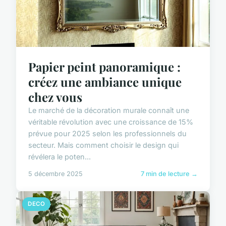
Papier peint panoramique :
créez une ambiance unique
chez vous
Le marché de la décoration murale connaît une
véritable révolution avec une croissance de 15%
prévue pour 2025 selon les professionnels du
secteur. Mais comment choisir le design qui
révélera le poten...
5 décembre 2025
7 min de lecture →
DECO