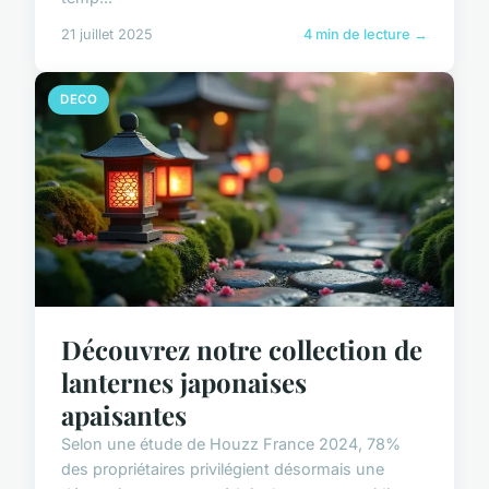
21 juillet 2025
4 min de lecture →
DECO
Découvrez notre collection de
lanternes japonaises
apaisantes
Selon une étude de Houzz France 2024, 78%
des propriétaires privilégient désormais une