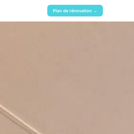
Plan de rénovation →