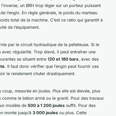
l’inverse, un BRH trop léger sur un porteur puissant
l de l’engin. En règle générale, le poids du marteau
oids total de la machine. C’est ce ratio qui garantit à
évité de l’équipement.
ie par le circuit hydraulique de la pelleteuse. Si le
as avec régularité. Trop élevé, il peut entraîner une
urantes se situent entre
120 et 180 bars
, avec des
ute
. Il faut donc vérifier que l’engin peut fournir ces
oir le rendement chuter drastiquement.
u coup, mesurée en joules. Plus elle est élevée, plus
s comme le béton armé ou le granit. Pour des travaux
), un modèle de
500 à 1 200 joules
suffit. Pour des
 on monte jusqu’à
3 000 joules
ou plus. Cette