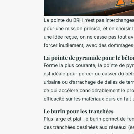
La pointe du BRH n’est pas interchange
pour une mission précise, et en choisir
une idée reçue, on ne casse pas tout ave
forcer inutilement, avec des dommages p
La pointe de pyramide pour le béto
Forme la plus courante, la pointe de pyr
est idéale pour percer ou casser du bé
urbaine ou d’arrachage de dalles de terr
ce qui accélère considérablement le proc
efficacité sur les matériaux durs en fait
Le burin pour les tranchées
Plus large et plat, le burin permet de fe
des tranchées destinées aux réseaux (eau,