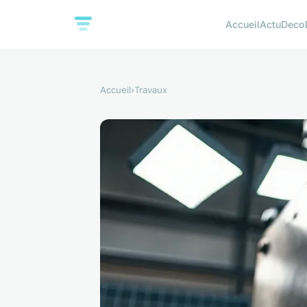
Accueil
Actu
Deco
Accueil
›
Travaux