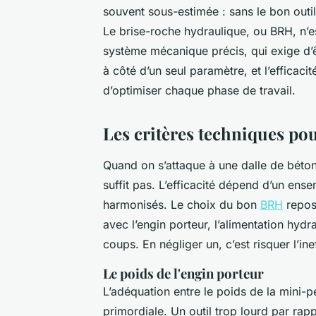
souvent sous-estimée : sans le bon outil,
Le brise-roche hydraulique, ou BRH, n’e
système mécanique précis, qui exige d’êtr
à côté d’un seul paramètre, et l’efficac
d’optimiser chaque phase de travail.
Les critères techniques po
Quand on s’attaque à une dalle de béto
suffit pas. L’efficacité dépend d’un ens
harmonisés. Le choix du bon
BRH
repose
avec l’engin porteur, l’alimentation hyd
coups. En négliger un, c’est risquer l’i
Le poids de l'engin porteur
L’adéquation entre le poids de la mini-pe
primordiale. Un outil trop lourd par rap