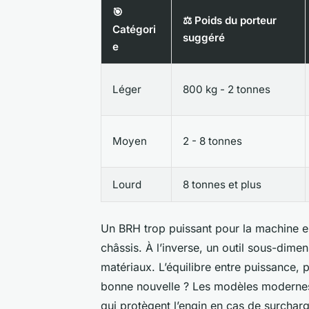
🎯
⚖️ Poids du porteur
Catégori
suggéré
e
Léger
800 kg - 2 tonnes
Moyen
2 - 8 tonnes
Lourd
8 tonnes et plus
Un BRH trop puissant pour la machine en
châssis. À l’inverse, un outil sous-dime
matériaux. L’équilibre entre puissance, p
bonne nouvelle ? Les modèles modernes
qui protègent l’engin en cas de surcharg