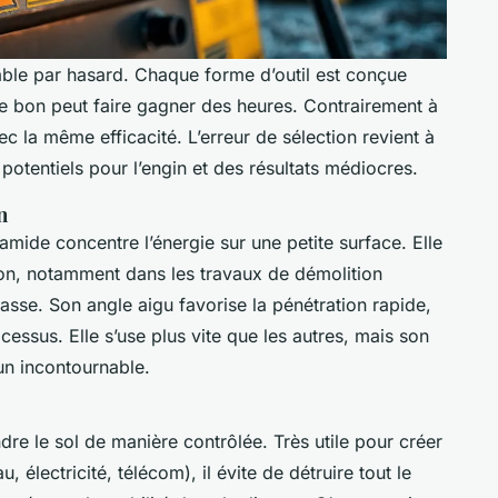
able par hasard. Chaque forme d’outil est conçue
 le bon peut faire gagner des heures. Contrairement à
c la même efficacité. L’erreur de sélection revient à
otentiels pour l’engin et des résultats médiocres.
n
amide concentre l’énergie sur une petite surface. Elle
ton, notamment dans les travaux de démolition
asse. Son angle aigu favorise la pénétration rapide,
essus. Elle s’use plus vite que les autres, mais son
 un incontournable.
ndre le sol de manière contrôlée. Très utile pour créer
 électricité, télécom), il évite de détruire tout le