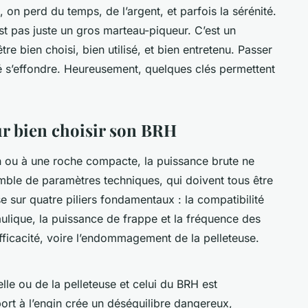
 on perd du temps, de l’argent, et parfois la sérénité.
st pas juste un gros marteau-piqueur. C’est un
e bien choisi, bien utilisé, et bien entretenu. Passer
ité s’effondre. Heureusement, quelques clés permettent
ur bien choisir son BRH
n ou à une roche compacte, la puissance brute ne
emble de paramètres techniques, qui doivent tous être
 sur quatre piliers fondamentaux : la compatibilité
raulique, la puissance de frappe et la fréquence des
nefficacité, voire l’endommagement de la pelleteuse.
lle ou de la pelleteuse et celui du BRH est
port à l’engin crée un déséquilibre dangereux,