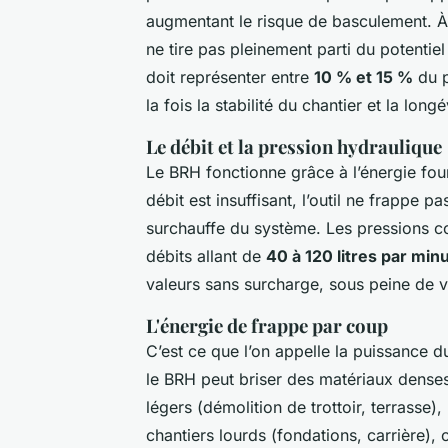
augmentant le risque de basculement. À 
ne tire pas pleinement parti du potentie
doit représenter entre
10 % et 15 %
du p
la fois la stabilité du chantier et la long
Le débit et la pression hydraulique
Le BRH fonctionne grâce à l’énergie fourn
débit est insuffisant, l’outil ne frappe p
surchauffe du système. Les pressions co
débits allant de
40 à 120 litres par min
valeurs sans surcharge, sous peine de v
L'énergie de frappe par coup
C’est ce que l’on appelle la puissance d
le BRH peut briser des matériaux dense
légers (démolition de trottoir, terrasse
chantiers lourds (fondations, carrière),