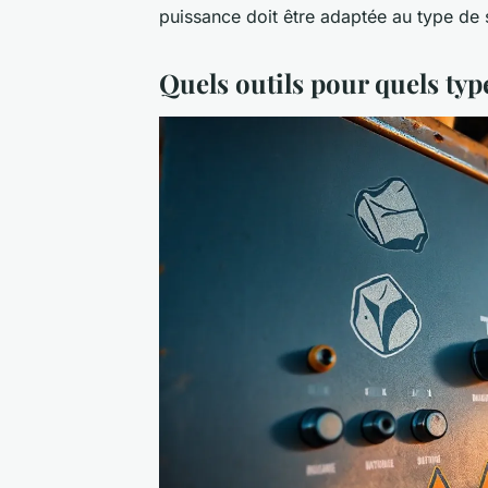
puissance doit être adaptée au type de so
Quels outils pour quels typ