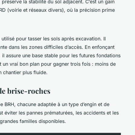
il préserve la stabilité du sol adjacent. C’est un gain
D (voirie et réseaux divers), où la précision prime
utilisé pour tasser les sols après excavation. Il
te dans les zones difficiles d’accès. En enfonçant
il assure une base stable pour les futures fondations
est un vrai bon plan pour gagner trois fois : moins de
chantier plus fluide.
de brise-roches
 BRH, chacune adaptée à un type d’engin et de
st éviter les pannes prématurées, les accidents et les
 grandes familles disponibles.