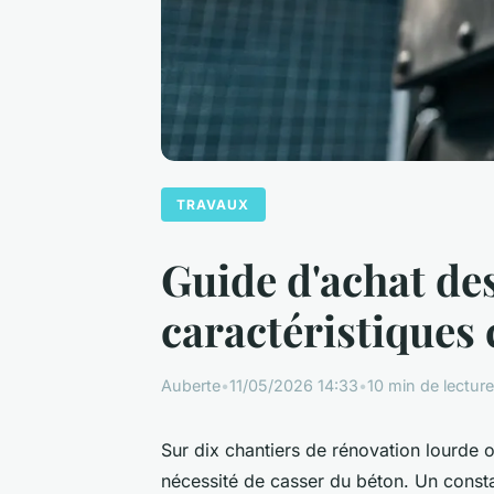
TRAVAUX
Guide d'achat des
caractéristiques 
Auberte
•
11/05/2026 14:33
•
10 min de lecture
Sur dix chantiers de rénovation lourde 
nécessité de casser du béton. Un consta