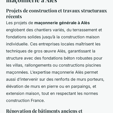
Projets de construction et travaux structuraux
récents
Les projets de
maçonnerie générale à Alès
englobent des chantiers variés, du terrassement et
fondations solides jusqu’à la construction maison
individuelle. Ces entreprises locales maîtrisent les
techniques de gros œuvre Alès, garantissant la
structure avec des fondations béton robustes pour
les villas, rallongements ou constructions piscines
maçonnées. L’expertise maçonnerie Alès permet
aussi d’intervenir sur des renforts de murs porteurs,
élévation de murs en pierre ou en parpaings, et
extension maison, tout en respectant les normes
construction France.
Rénovation de bâtiments anciens et