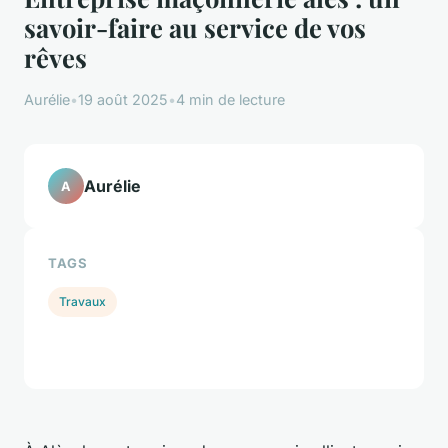
savoir-faire au service de vos
rêves
Aurélie
•
19 août 2025
•
4 min de lecture
Aurélie
A
TAGS
Travaux