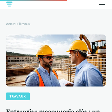
Accueil
›
Travaux
TRAVAUX
Entreprise maçonnerie alès : un