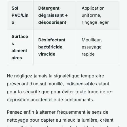
Sol
Détergent
Application
PVC/Lin
dégraissant +
uniforme,
o
désodorisant
rinçage léger
Surface
Désinfectant
Mouilleur,
s
bactéricide
essuyage
aliment
virucide
rapide
aires
Ne négligez jamais la signalétique temporaire
prévenant d’un sol mouillé, indispensable autant
pour la sécurité que pour éviter toute trace de re-
déposition accidentelle de contaminants.
Pensez enfin à alterner fréquemment le sens de
nettoyage pour capter au mieux la lumière, créant