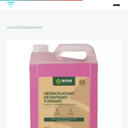
Accueil
›
Equipement