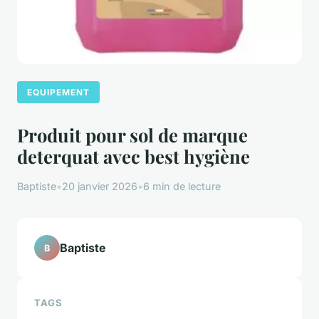
EQUIPEMENT
Produit pour sol de marque
deterquat avec best hygiène
Baptiste
•
20 janvier 2026
•
6 min de lecture
Baptiste
B
TAGS